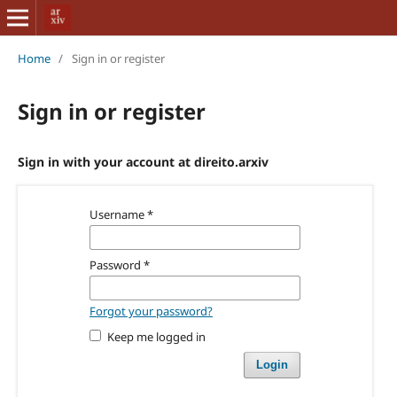
Home
/
Sign in or register
Sign in or register
Sign in with your account at direito.arxiv
Username
*
Password
*
Forgot your password?
Keep me logged in
Login