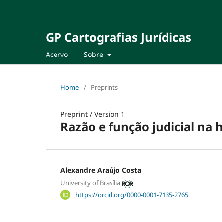
GP Cartografias Jurídicas
Acervo
Sobre
Home
/
Preprints
Preprint
/
Version 1
Razão e função judicial na 
Alexandre Araújo Costa
University of Brasília
https://orcid.org/0000-0001-7135-2765