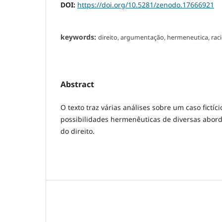
DOI:
https://doi.org/10.5281/zenodo.17666921
keywords:
direito, argumentação, hermeneutica, raci
Abstract
O texto traz várias análises sobre um caso fictíc
possibilidades hermenêuticas de diversas abord
do direito.