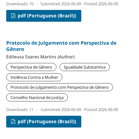
Downloads: 10
-
Submitted 2026-06-09 - Posted 2026-06-09
pdf (Portuguese (Brazil))
Protocolo de Julgamento com Perspectiva de
Gênero
Edileusa Soares Martins (Author)
Perspectiva de Gênero
Igualdade Substantiva
Violência Contra a Mulher
Protocolo de Julgamento com Perspectiva de Gênero
Conselho Nacional de Justiça
Downloads: 11
-
Submitted 2026-06-09 - Posted 2026-06-09
pdf (Portuguese (Brazil))