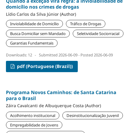
Quando a exceção vira regra: a inviolabilidade de
domicílio nos crimes de drogas
Lídio Carlos da Silva Júnior (Author)
Inviolabilidade de Domicílio
Tráfico de Drogas
Busca Domiciliar sem Mandado
Seletividade Sociorracial
Garantias Fundamentais
Downloads: 12
-
Submitted 2026-06-09 - Posted 2026-06-09
pdf (Portuguese (Brazil))
Programa Novos Caminhos: de Santa Catarina
para o Brasil
Záira Cavalcanti de Albuquerque Costa (Author)
Acolhimento institucional
Desinstitucionalização Juvenil
Empregabilidade de Jovens